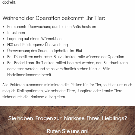
abdreht.
Während der Operation bekommt Ihr Tier:
Permanente Überwachung durch einen Anästhesisten
Infusionen
Lagerung auf einem Wärmekissen
EKG und Pulsfrequenz-Überwachung
Überwachung des Sauerstoffgehaltes im Blut
Bei Diabetikern mehrfache Blutzuckerkontrolle während der Operation
Bei Bedarf kann Ihr Tier kontrolliert beatmet werden, der Blutdruck kann
gemessen werden und selbstverständlich stehen für alle Fälle
Notfallmedikamente bereit.
Alle Faktoren zusammen minimieren die Risiken für Ihr Tier, so ist es uns auch
möglich Risikopatienten, wie sehr alte Tiere, Jungtiere oder kranke Tiere
sicher durch die Narkose zu begleiten.
Sie haben Fragen zur Narkose Ihres Lieblings?
Rufen Sie uns an!