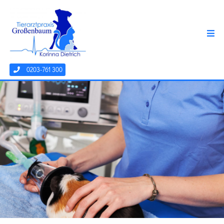
0203-761 300